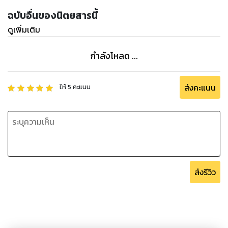
ฉบับอื่นของนิตยสารนี้
ดูเพิ่มเติม
กำลังโหลด ...
ส่งคะแนน
ให้
5
คะแนน
ส่งรีวิว