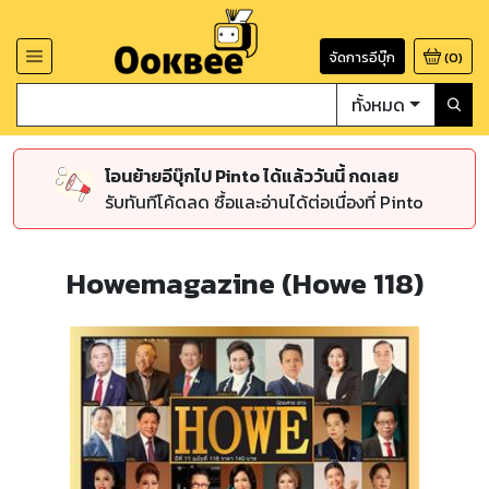
จัดการอีบุ๊ก
(
0
)
ทั้งหมด
โอนย้ายอีบุ๊กไป Pinto ได้แล้ววันนี้ กดเลย
รับทันทีโค้ดลด ซื้อและอ่านได้ต่อเนื่องที่ Pinto
Howemagazine (Howe 118)