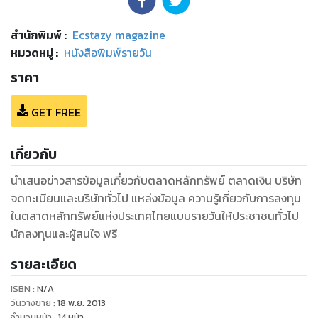
สำนักพิมพ์
:
Ecstazy magazine
หมวดหมู่
:
หนังสือพิมพ์รายวัน
ราคา
GET FREE
เกี่ยวกับ
นำเสนอข่าวสารข้อมูลเกี่ยวกับตลาดหลักทรัพย์ ตลาดเงิน บริษัท
จดทะเบียนและบริษัททั่วไป แหล่งข้อมูล ความรู้เกี่ยวกับการลงทุน
ในตลาดหลักทรัพย์แห่งประเทศไทยแบบรายวันให้ประชาชนทั่วไป
นักลงทุนและผู้สนใจ ฟรี
รายละเอียด
ISBN :
N/A
วันวางขาย
:
18 พ.ย. 2013
จำนวนหน้า
:
14
หน้า