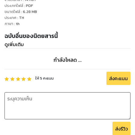
ประเภทไฟล์
:
PDF
ขนาดไฟล์
:
6.28
MB
ประเทศ
:
TH
ภาษา
:
th
ฉบับอื่นของนิตยสารนี้
ดูเพิ่มเติม
กำลังโหลด ...
ส่งคะแนน
ให้
5
คะแนน
ส่งรีวิว