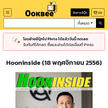
จัดการอีบุ๊ก
(
0
)
ทั้งหมด
โอนย้ายอีบุ๊กไป Pinto ได้แล้ววันนี้ กดเลย
รับทันทีโค้ดลด ซื้อและอ่านได้ต่อเนื่องที่ Pinto
Hooninside (18 พฤศจิกายน 2556)