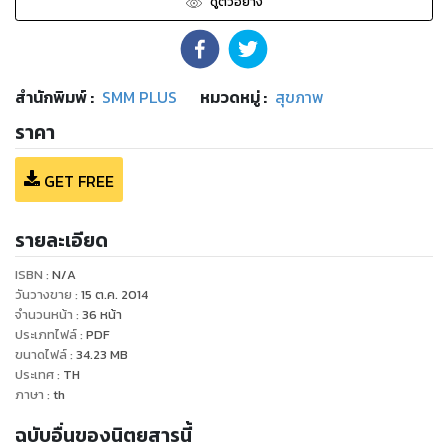
ดูตัวอย่าง
สำนักพิมพ์
:
SMM PLUS
หมวดหมู่
:
สุขภาพ
ราคา
GET FREE
รายละเอียด
ISBN :
N/A
วันวางขาย
:
15 ต.ค. 2014
จำนวนหน้า
:
36
หน้า
ประเภทไฟล์
:
PDF
ขนาดไฟล์
:
34.23
MB
ประเทศ
:
TH
ภาษา
:
th
ฉบับอื่นของนิตยสารนี้