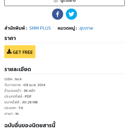
ดูตัวอย่าง
สำนักพิมพ์
:
SMM PLUS
หมวดหมู่
:
สุขภาพ
ราคา
GET FREE
รายละเอียด
ISBN :
N/A
วันวางขาย
:
09 เม.ย. 2014
จำนวนหน้า
:
36
หน้า
ประเภทไฟล์
:
PDF
ขนาดไฟล์
:
30.28
MB
ประเทศ
:
TH
ภาษา
:
th
ฉบับอื่นของนิตยสารนี้