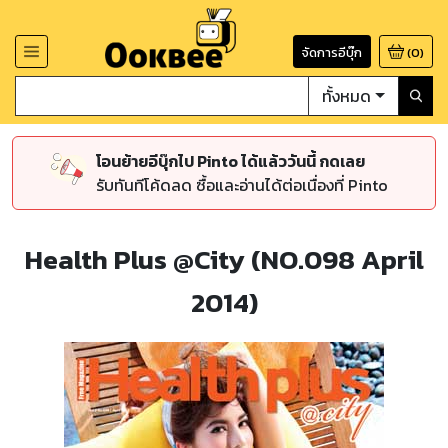
จัดการอีบุ๊ก
(
0
)
ทั้งหมด
โอนย้ายอีบุ๊กไป Pinto ได้แล้ววันนี้ กดเลย
รับทันทีโค้ดลด ซื้อและอ่านได้ต่อเนื่องที่ Pinto
Health Plus @City (NO.098 April
2014)