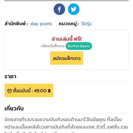
สำนักพิมพ์
:
day poets
หมวดหมู่
:
วัยรุ่น
อ่านเล่มนี้ ฟรี!
เพียงมีแพ็กเกจ
Buffet Basic
สมัครแพ็กเกจ
ราคา
ซื้อฉบับนี้
:
49.00
฿
เกี่ยวกับ
นิตยสารที่รวบรวมความบันเทิงรอบด้านมาไว้ในมือคุณ ทั้งเบื้อง
หน้าและเบื้องหลังในวงการบันเทิงทั้งไทยและเทศ, บิวตี้, แฟชั่น รวม