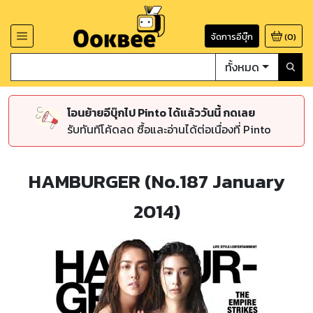
จัดการอีบุ๊ก
(
0
)
ทั้งหมด
โอนย้ายอีบุ๊กไป Pinto ได้แล้ววันนี้ กดเลย
รับทันทีโค้ดลด ซื้อและอ่านได้ต่อเนื่องที่ Pinto
HAMBURGER (No.187 January
2014)