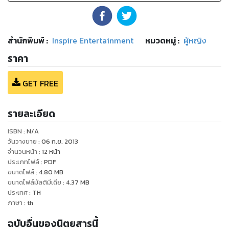
สำนักพิมพ์
:
Inspire Entertainment
หมวดหมู่
:
ผู้หญิง
ราคา
GET FREE
รายละเอียด
ISBN :
N/A
วันวางขาย
:
06 ก.ย. 2013
จำนวนหน้า
:
12
หน้า
ประเภทไฟล์
:
PDF
ขนาดไฟล์
:
4.80
MB
ขนาดไฟล์มัลติมีเดีย
:
4.37
MB
ประเทศ
:
TH
ภาษา
:
th
ฉบับอื่นของนิตยสารนี้