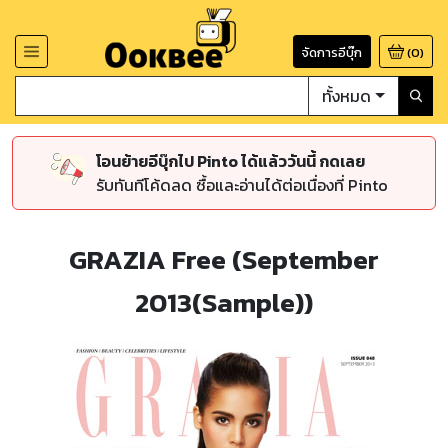
จัดการอีบุ๊ก
(
0
)
ทั้งหมด
โอนย้ายอีบุ๊กไป Pinto ได้แล้ววันนี้ กดเลย
รับทันทีโค้ดลด ซื้อและอ่านได้ต่อเนื่องที่ Pinto
GRAZIA Free (September
2013(Sample))