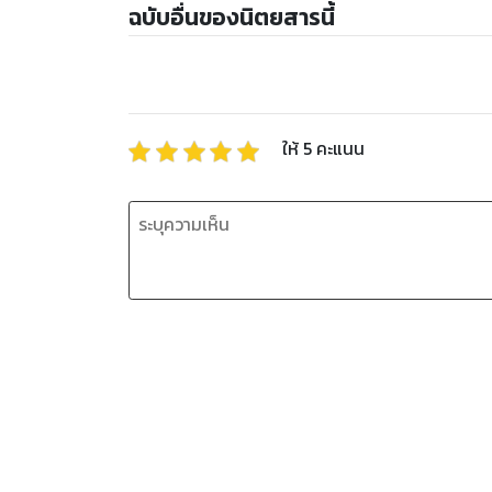
ฉบับอื่นของนิตยสารนี้
ให้
5
คะแนน