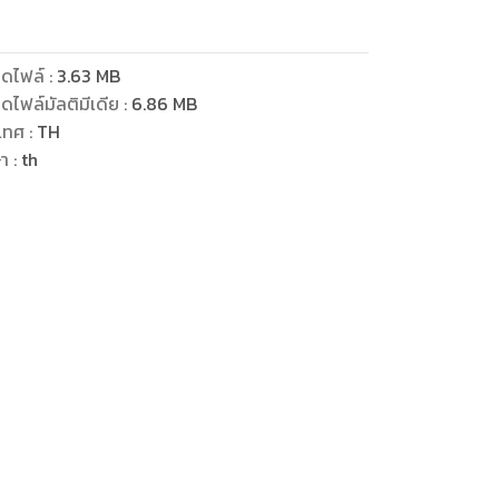
ดไฟล์
:
3.63
MB
ดไฟล์มัลติมีเดีย
:
6.86
MB
เทศ
:
TH
ษา
:
th