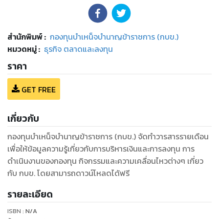
สำนักพิมพ์
:
กองทุนบำเหน็จบำนาญข้าราชการ (กบข.)
หมวดหมู่
:
ธุรกิจ ตลาดและลงทุน
ราคา
GET FREE
เกี่ยวกับ
กองทุนบำเหน็จบำนาญข้าราชการ (กบข.) จัดทำวารสารรายเดือน
เพื่อให้ข้อมูลความรู้เกี่ยวกับการบริหารเงินและการลงทุน การ
ดำเนินงานของกองทุน กิจกรรมและความเคลื่อนไหวต่างๆ เกี่ยว
กับ กบข. โดยสามารถดาวน์โหลดได้ฟรี
รายละเอียด
ISBN :
N/A