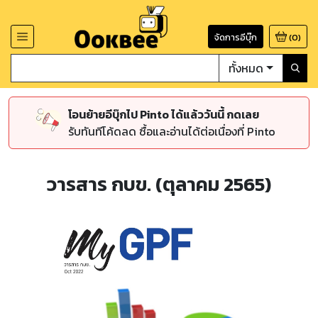
จัดการอีบุ๊ก
(
0
)
ทั้งหมด
โอนย้ายอีบุ๊กไป Pinto ได้แล้ววันนี้ กดเลย
รับทันทีโค้ดลด ซื้อและอ่านได้ต่อเนื่องที่ Pinto
วารสาร กบข. (ตุลาคม 2565)