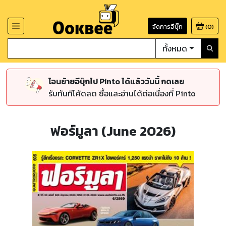
จัดการอีบุ๊ก
(
0
)
ทั้งหมด
โอนย้ายอีบุ๊กไป Pinto ได้แล้ววันนี้ กดเลย
รับทันทีโค้ดลด ซื้อและอ่านได้ต่อเนื่องที่ Pinto
ฟอร์มูลา (June 2026)