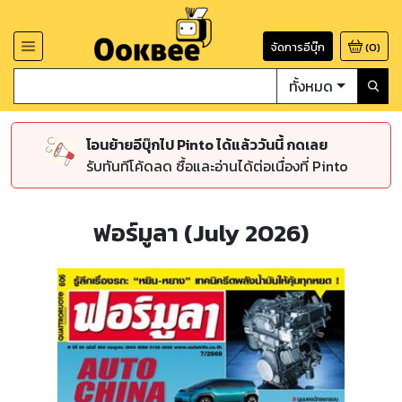
จัดการอีบุ๊ก
(
0
)
ทั้งหมด
โอนย้ายอีบุ๊กไป Pinto ได้แล้ววันนี้ กดเลย
รับทันทีโค้ดลด ซื้อและอ่านได้ต่อเนื่องที่ Pinto
ฟอร์มูลา (July 2026)