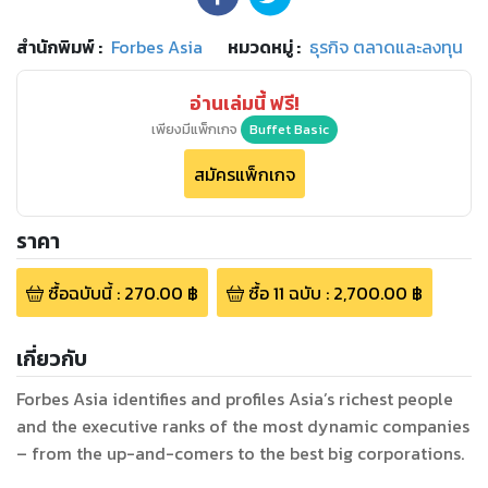
สำนักพิมพ์
:
Forbes Asia
หมวดหมู่
:
ธุรกิจ ตลาดและลงทุน
อ่านเล่มนี้ ฟรี!
เพียงมีแพ็กเกจ
Buffet Basic
สมัครแพ็กเกจ
ราคา
ซื้อฉบับนี้
:
270.00
฿
ซื้อ
11
ฉบับ
:
2,700.00
฿
เกี่ยวกับ
Forbes Asia identifies and profiles Asia’s richest people
and the executive ranks of the most dynamic companies
– from the up-and-comers to the best big corporations.