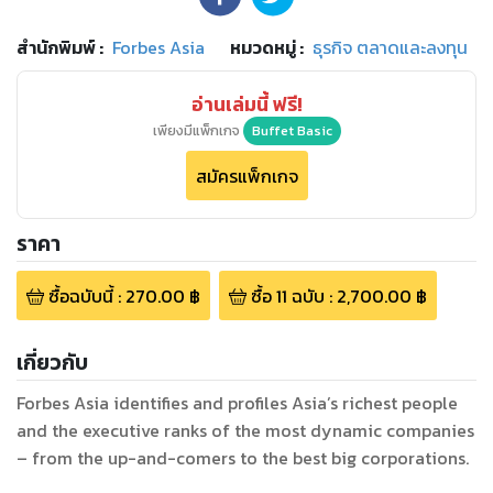
สำนักพิมพ์
:
Forbes Asia
หมวดหมู่
:
ธุรกิจ ตลาดและลงทุน
อ่านเล่มนี้ ฟรี!
เพียงมีแพ็กเกจ
Buffet Basic
สมัครแพ็กเกจ
ราคา
ซื้อฉบับนี้
:
270.00
฿
ซื้อ
11
ฉบับ
:
2,700.00
฿
เกี่ยวกับ
Forbes Asia identifies and profiles Asia’s richest people
and the executive ranks of the most dynamic companies
– from the up-and-comers to the best big corporations.