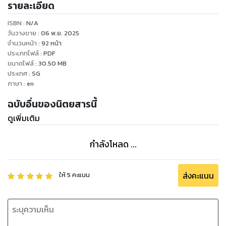
รายละเอียด
ISBN :
N/A
วันวางขาย
:
06 พ.ย. 2025
จำนวนหน้า
:
92
หน้า
ประเภทไฟล์
:
PDF
ขนาดไฟล์
:
30.50
MB
ประเทศ
:
SG
ภาษา
:
en
ฉบับอื่นของนิตยสารนี้
ดูเพิ่มเติม
กำลังโหลด ...
ส่งคะแนน
ให้
5
คะแนน