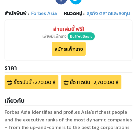
สำนักพิมพ์
:
Forbes Asia
หมวดหมู่
:
ธุรกิจ ตลาดและลงทุน
อ่านเล่มนี้ ฟรี!
เพียงมีแพ็กเกจ
Buffet Basic
สมัครแพ็กเกจ
ราคา
ซื้อฉบับนี้
:
270.00
฿
ซื้อ
11
ฉบับ
:
2,700.00
฿
เกี่ยวกับ
Forbes Asia identifies and profiles Asia’s richest people
and the executive ranks of the most dynamic companies
– from the up-and-comers to the best big corporations.