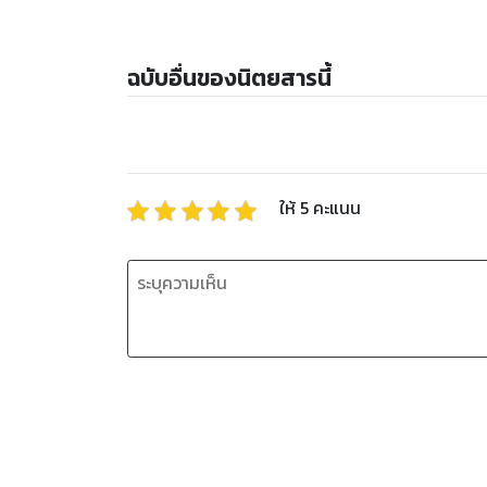
ฉบับอื่นของนิตยสารนี้
ให้
5
คะแนน