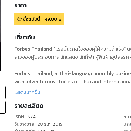
ราคา
ซื้อฉบับนี้
:
149.00
฿
เกี่ยวกับ
Forbes Thailand “แรงบันดาลใจของผู้ใฝ่ความสำเร็จ” นิ
ราวของผู้ประกอบการ นักแสดง นักกีฬา ผู้ฟันฝ่าอุปสรร
Forbes Thailand, a Thai-language monthly busine
with adventurous stories of Thai and internatio
challenges for business achievements.
แสดงมากขึ้น
รายละเอียด
ISBN :
N/A
ขนา
วันวางขาย
:
28 ธ.ค. 2015
ประ