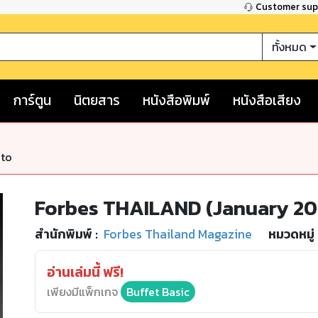
Customer su
ทั้งหมด
การ์ตูน
นิตยสาร
หนังสือพิมพ์
หนังสือเสียง
nto
Forbes THAILAND (January 20
สำนักพิมพ์
:
Forbes Thailand Magazine
หมวดหมู่
อ่านเล่มนี้ ฟรี!
เพียงมีแพ็กเกจ
Buffet Basic