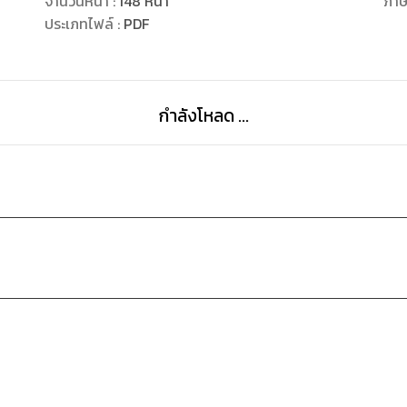
จำนวนหน้า
:
148
หน้า
ภา
ประเภทไฟล์
:
PDF
กำลังโหลด ...