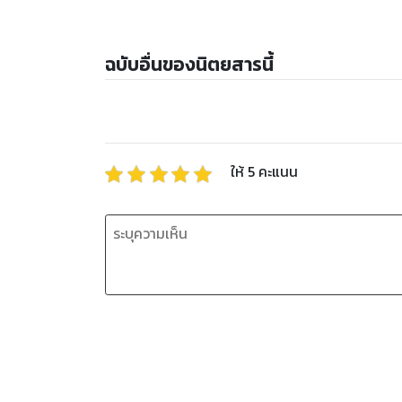
ฉบับอื่นของนิตยสารนี้
ให้
5
คะแนน