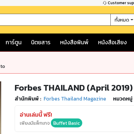
Customer su
ทั้งหมด
การ์ตูน
นิตยสาร
หนังสือพิมพ์
หนังสือเสียง
nto
Forbes THAILAND (April 2019)
สำนักพิมพ์
:
Forbes Thailand Magazine
หมวดหมู่
อ่านเล่มนี้ ฟรี!
เพียงมีแพ็กเกจ
Buffet Basic