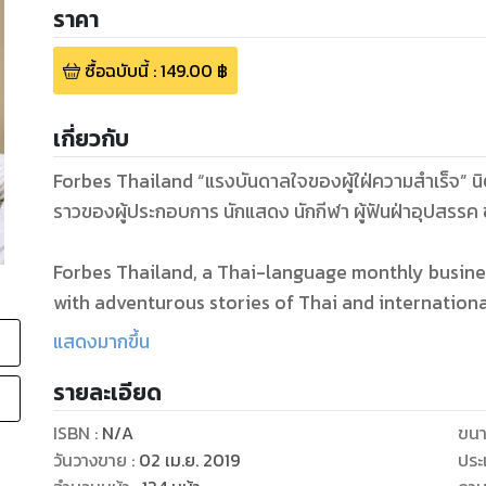
ราคา
ซื้อฉบับนี้
:
149.00
฿
เกี่ยวกับ
Forbes Thailand “แรงบันดาลใจของผู้ใฝ่ความสำเร็จ” นิ
ราวของผู้ประกอบการ นักแสดง นักกีฬา ผู้ฟันฝ่าอุปสรร
Forbes Thailand, a Thai-language monthly busine
with adventurous stories of Thai and internatio
challenges for business achievements.
แสดงมากขึ้น
รายละเอียด
ISBN :
N/A
ขนา
วันวางขาย
:
02 เม.ย. 2019
ประ