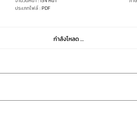
จำนวนหน้า
:
134
หน้า
ภา
ประเภทไฟล์
:
PDF
กำลังโหลด ...