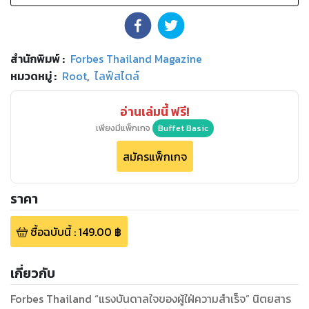
สำนักพิมพ์
:
Forbes Thailand Magazine
หมวดหมู่
:
Root
,
ไลฟ์สไตล์
อ่านเล่มนี้ ฟรี!
เพียงมีแพ็กเกจ
Buffet Basic
สมัครแพ็กเกจ
ราคา
ซื้อฉบับนี้
:
149.00
฿
เกี่ยวกับ
Forbes Thailand “แรงบันดาลใจของผู้ใฝ่ความสำเร็จ” นิตยสาร