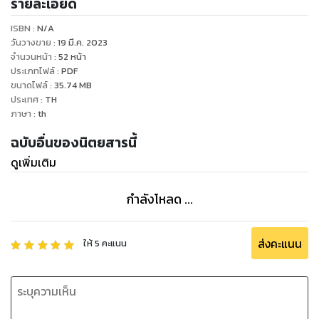
รายละเอียด
ISBN :
N/A
วันวางขาย
:
19 มี.ค. 2023
จำนวนหน้า
:
52
หน้า
ประเภทไฟล์
:
PDF
ขนาดไฟล์
:
35.74
MB
ประเทศ
:
TH
ภาษา
:
th
ฉบับอื่นของนิตยสารนี้
ดูเพิ่มเติม
กำลังโหลด ...
ส่งคะแนน
ให้
5
คะแนน