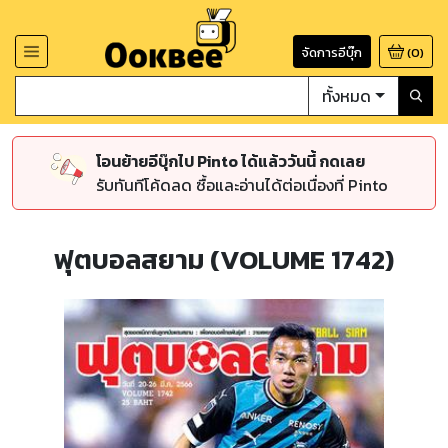
จัดการอีบุ๊ก
(
0
)
ทั้งหมด
โอนย้ายอีบุ๊กไป Pinto ได้แล้ววันนี้ กดเลย
รับทันทีโค้ดลด ซื้อและอ่านได้ต่อเนื่องที่ Pinto
ฟุตบอลสยาม (VOLUME 1742)