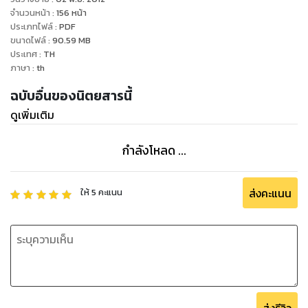
จำนวนหน้า
:
156
หน้า
ประเภทไฟล์
:
PDF
ขนาดไฟล์
:
90.59
MB
ประเทศ
:
TH
ภาษา
:
th
ฉบับอื่นของนิตยสารนี้
ดูเพิ่มเติม
กำลังโหลด ...
ส่งคะแนน
ให้
5
คะแนน
ส่งรีวิว