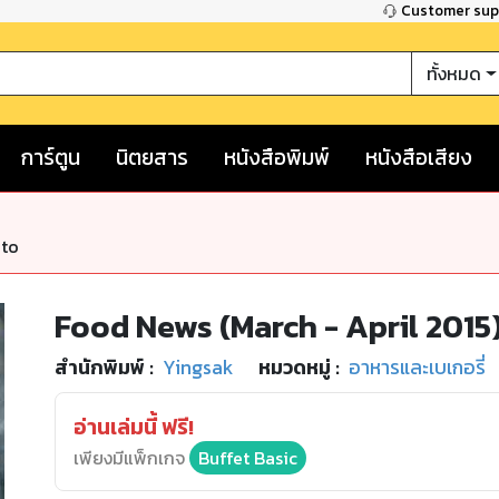
Customer su
ทั้งหมด
การ์ตูน
นิตยสาร
หนังสือพิมพ์
หนังสือเสียง
nto
Food News (March - April 2015
สำนักพิมพ์
:
Yingsak
หมวดหมู่
:
อาหารและเบเกอรี่
อ่านเล่มนี้ ฟรี!
เพียงมีแพ็กเกจ
Buffet Basic