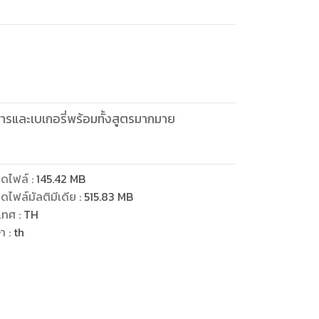
ารและเบเกอรี่พร้อมทั้งสูตรมากมาย
ดไฟล์
:
145.42
MB
ดไฟล์มัลติมีเดีย
:
515.83
MB
เทศ
:
TH
ษา
:
th