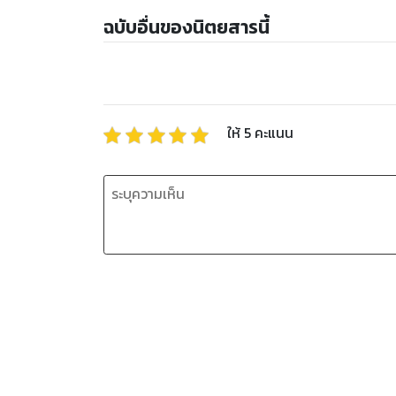
ฉบับอื่นของนิตยสารนี้
ให้
5
คะแนน