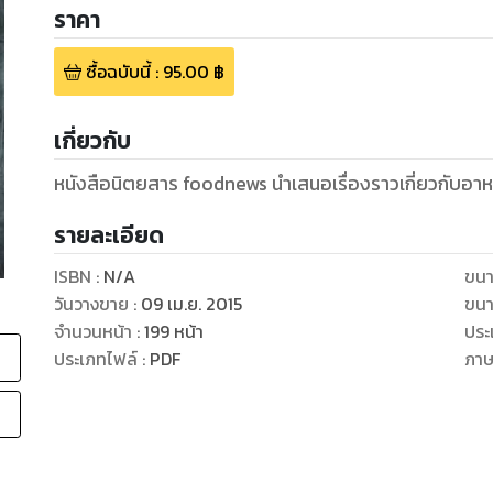
ราคา
ซื้อฉบับนี้
:
95.00
฿
เกี่ยวกับ
หนังสือนิตยสาร foodnews นำเสนอเรื่องราวเกี่ยวกับอาห
รายละเอียด
ISBN :
N/A
ขนา
วันวางขาย
:
09 เม.ย. 2015
ขนา
จำนวนหน้า
:
199
หน้า
ประ
ประเภทไฟล์
:
PDF
ภา