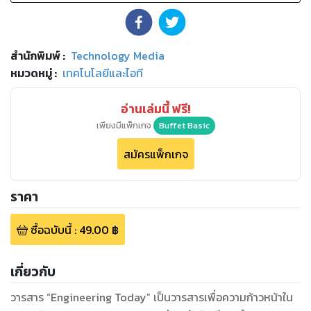
สำนักพิมพ์
:
Technology Media
หมวดหมู่
:
เทคโนโลยีและไอที
อ่านเล่มนี้ ฟรี!
เพียงมีแพ็กเกจ
Buffet Basic
สมัครแพ็กเกจ
ราคา
ซื้อฉบับนี้
:
49.00
฿
เกี่ยวกับ
วารสาร “Engineering Today” เป็นวารสารเพื่อความก้าวหน้าใน