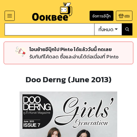
จัดการอีบุ๊ก
(
0
)
ทั้งหมด
โอนย้ายอีบุ๊กไป Pinto ได้แล้ววันนี้ กดเลย
รับทันทีโค้ดลด ซื้อและอ่านได้ต่อเนื่องที่ Pinto
Doo Derng (June 2013)