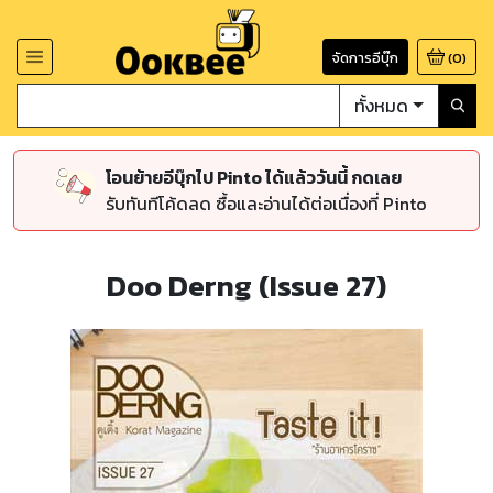
จัดการอีบุ๊ก
(
0
)
ทั้งหมด
โอนย้ายอีบุ๊กไป Pinto ได้แล้ววันนี้ กดเลย
รับทันทีโค้ดลด ซื้อและอ่านได้ต่อเนื่องที่ Pinto
Doo Derng (Issue 27)