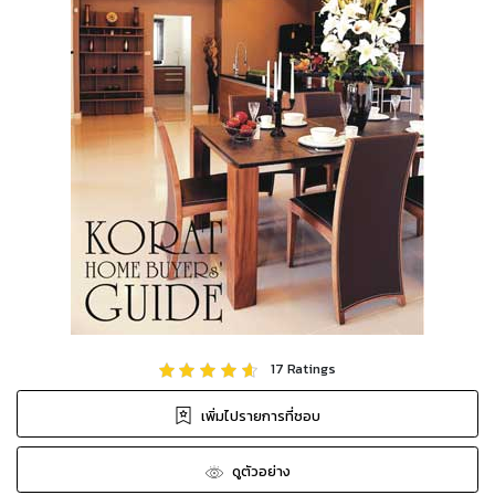
17
Ratings
เพิ่มไปรายการที่ชอบ
ดูตัวอย่าง