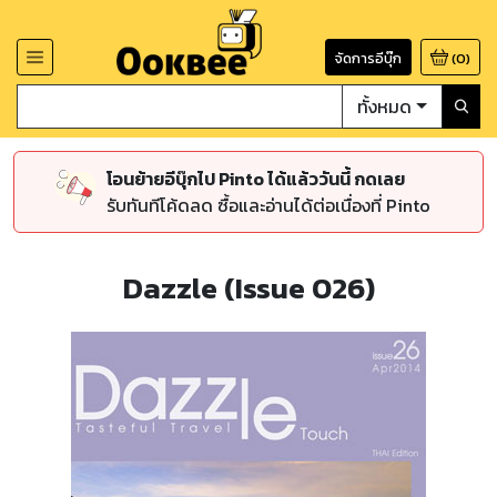
จัดการอีบุ๊ก
(
0
)
ทั้งหมด
โอนย้ายอีบุ๊กไป Pinto ได้แล้ววันนี้ กดเลย
รับทันทีโค้ดลด ซื้อและอ่านได้ต่อเนื่องที่ Pinto
Dazzle (Issue 026)