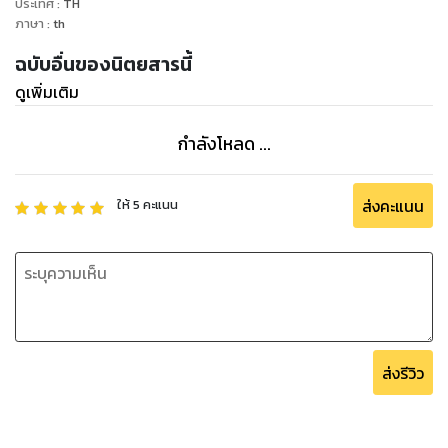
ประเทศ
:
TH
ภาษา
:
th
ฉบับอื่นของนิตยสารนี้
ดูเพิ่มเติม
กำลังโหลด ...
ส่งคะแนน
ให้
5
คะแนน
ส่งรีวิว