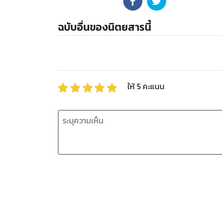
ฉบับอื่นของนิตยสารนี้
ให้
5
คะแนน