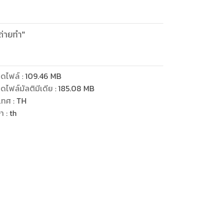
ถ่ายทำ"
ดไฟล์
:
109.46
MB
ดไฟล์มัลติมีเดีย
:
185.08
MB
เทศ
:
TH
ษา
:
th