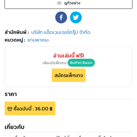
ดูตัวอย่าง
สำนักพิมพ์
:
บริษัท แอ็ดเวนเจอร์กรุ๊ป จำกัด
หมวดหมู่
:
ยานพาหนะ
อ่านเล่มนี้ ฟรี!
เพียงมีแพ็กเกจ
Buffet Basic
สมัครแพ็กเกจ
ราคา
ซื้อฉบับนี้
:
36.00
฿
เกี่ยวกับ