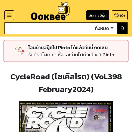
จัดการอีบุ๊ก
(
0
)
ทั้งหมด
โอนย้ายอีบุ๊กไป Pinto ได้แล้ววันนี้ กดเลย
รับทันทีโค้ดลด ซื้อและอ่านได้ต่อเนื่องที่ Pinto
CycleRoad (ไซเคิลโรด) (Vol.398
February2024)