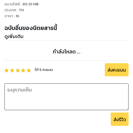
ขนาดไฟล์
:
80.10
MB
ประเทศ
:
TH
ภาษา
:
th
ฉบับอื่นของนิตยสารนี้
ดูเพิ่มเติม
กำลังโหลด ...
ส่งคะแนน
ให้
5
คะแนน
ส่งรีวิว