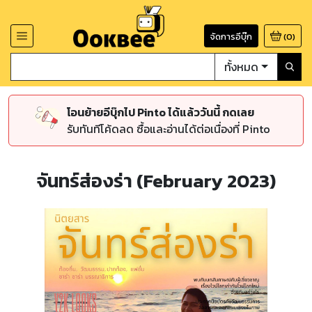
จัดการอีบุ๊ก
(
0
)
ทั้งหมด
โอนย้ายอีบุ๊กไป Pinto ได้แล้ววันนี้ กดเลย
รับทันทีโค้ดลด ซื้อและอ่านได้ต่อเนื่องที่ Pinto
จันทร์ส่องร่า (February 2023)