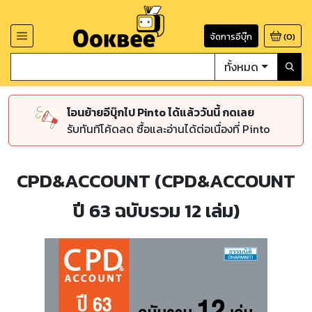
จัดการอีบุ๊ก
(
0
)
ทั้งหมด
โอนย้ายอีบุ๊กไป Pinto ได้แล้ววันนี้ กดเลย
รับทันทีโค้ดลด ซื้อและอ่านได้ต่อเนื่องที่ Pinto
CPD&ACCOUNT (CPD&ACCOUNT
ปี 63 ฉบับรวม 12 เล่ม)