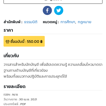
สำนักพิมพ์
:
ธรรมนิติ
หมวดหมู่
:
การศึกษา
,
กฎหมาย
ราคา
ซื้อฉบับนี้
:
550.00
฿
เกี่ยวกับ
วารสารสำหรับนักบัญชี เพื่ออัปเดตความรู้ ความเคลื่อนไหวมาตรา
ฐานทางด้านบัญชีที่เกี่ยวข้อง
พร้อมทั้งแนวทางปฎิบัติและการประยุกต์ใช้
รายละเอียด
ISBN :
N/A
วันวางขาย
:
30 เม.ย. 2021
ประเภทไฟล์
:
PDF