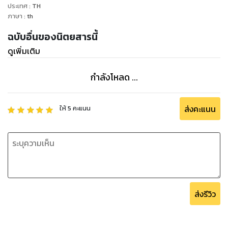
ประเทศ
:
TH
ภาษา
:
th
ฉบับอื่นของนิตยสารนี้
ดูเพิ่มเติม
กำลังโหลด ...
ส่งคะแนน
ให้
5
คะแนน
ส่งรีวิว