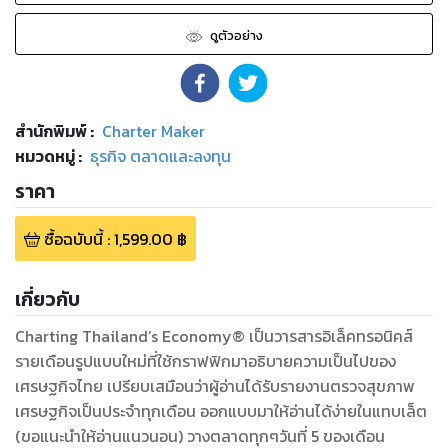
ดูตัวอย่าง
สำนักพิมพ์
:
Charter Maker
หมวดหมู่
:
ธุรกิจ ตลาดและลงทุน
ราคา
ซื้อฉบับนี้
:
1,599.00
฿
เกี่ยวกับ
Charting Thailand’s Economy® เป็นวารสารอิเล็คทรอนิคส์
รายเดือนรูปแบบใหม่ที่ใช้กราฟฟิกมาอธิบายความเป็นไปของ
เศรษฐกิจไทย เปรียบเสมือนว่าผู้อ่านได้รับรายงานตรวจสุขภาพ
เศรษฐกิจเป็นประจำทุกเดือน ออกแบบมาให้อ่านได้ง่ายในแทบเล็ต
(ขอแนะนำให้อ่านแนวนอน) วางตลาดทุกๆวันที่ 5 ของเดือน