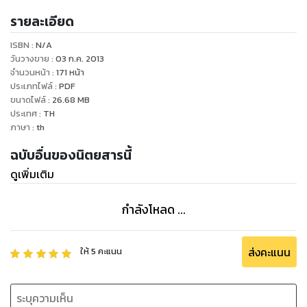
รายละเอียด
ISBN :
N/A
วันวางขาย
:
03 ก.ค. 2013
จำนวนหน้า
:
171
หน้า
ประเภทไฟล์
:
PDF
ขนาดไฟล์
:
26.68
MB
ประเทศ
:
TH
ภาษา
:
th
ฉบับอื่นของนิตยสารนี้
ดูเพิ่มเติม
กำลังโหลด ...
ส่งคะแนน
ให้
5
คะแนน