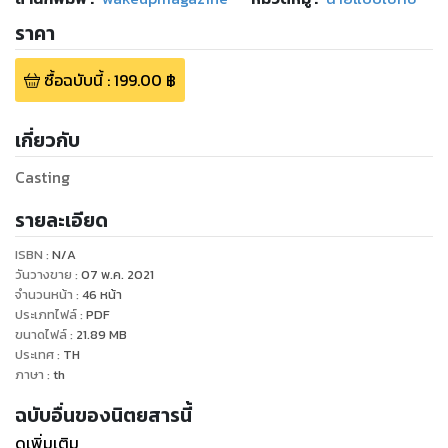
ราคา
ซื้อฉบับนี้
:
199.00
฿
เกี่ยวกับ
Casting
รายละเอียด
ISBN :
N/A
วันวางขาย
:
07 พ.ค. 2021
จำนวนหน้า
:
46
หน้า
ประเภทไฟล์
:
PDF
ขนาดไฟล์
:
21.89
MB
ประเทศ
:
TH
ภาษา
:
th
ฉบับอื่นของนิตยสารนี้
ดูเพิ่มเติม