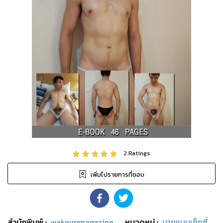
2
Ratings
เพิ่มไปรายการที่ชอบ
สำนักพิมพ์
:
wakeupmagazine
หมวดหมู่
:
นายแบบเซ็กซี่