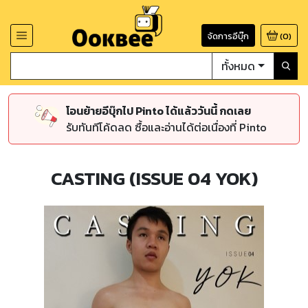
จัดการอีบุ๊ก
(
0
)
ทั้งหมด
โอนย้ายอีบุ๊กไป Pinto ได้แล้ววันนี้ กดเลย
รับทันทีโค้ดลด ซื้อและอ่านได้ต่อเนื่องที่ Pinto
CASTING (ISSUE 04 YOK)