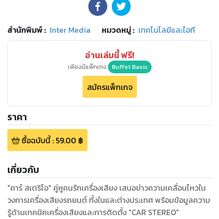
สำนักพิมพ์
:
Inter Media
หมวดหมู่
:
เทคโนโลยีและไอที
อ่านเล่มนี้ ฟรี!
เพียงมีแพ็กเกจ
Buffet Basic
สมัครแพ็กเกจ
ราคา
ซื้อฉบับนี้
:
59.00
฿
เกี่ยวกับ
"คาร์ สเตริโอ" คู่หูคนรักเครื่องเสียง เสนอข่าวความเคลื่อนไหวใน
วงการเครื่องเสียงรถยนต์ ทั้งในและต่างประเทศ พร้อมข้อมูลความ
รู้ด้านเทคนิคเครื่องเสียงและการติดตั้ง "CAR STEREO"