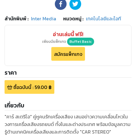
สำนักพิมพ์
:
Inter Media
หมวดหมู่
:
เทคโนโลยีและไอที
อ่านเล่มนี้ ฟรี!
เพียงมีแพ็กเกจ
Buffet Basic
สมัครแพ็กเกจ
ราคา
ซื้อฉบับนี้
:
59.00
฿
เกี่ยวกับ
"คาร์ สเตริโอ" คู่หูคนรักเครื่องเสียง เสนอข่าวความเคลื่อนไหวใน
วงการเครื่องเสียงรถยนต์ ทั้งในและต่างประเทศ พร้อมข้อมูลความ
รู้ด้านเทคนิคเครื่องเสียงและการติดตั้ง "CAR STEREO"