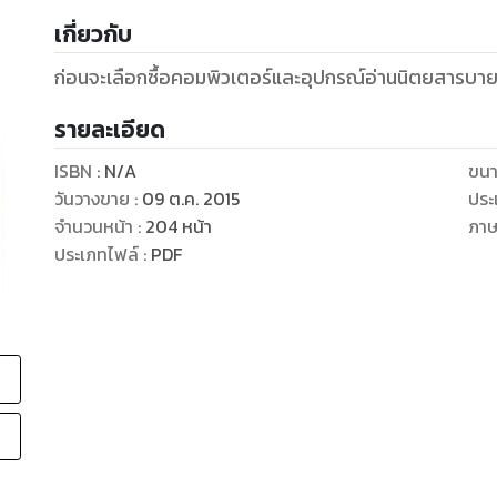
เกี่ยวกับ
ก่อนจะเลือกซื้อคอมพิวเตอร์และอุปกรณ์อ่านนิตยสารบา
รายละเอียด
ISBN :
N/A
ขนา
วันวางขาย
:
09 ต.ค. 2015
ประ
จำนวนหน้า
:
204
หน้า
ภา
ประเภทไฟล์
:
PDF