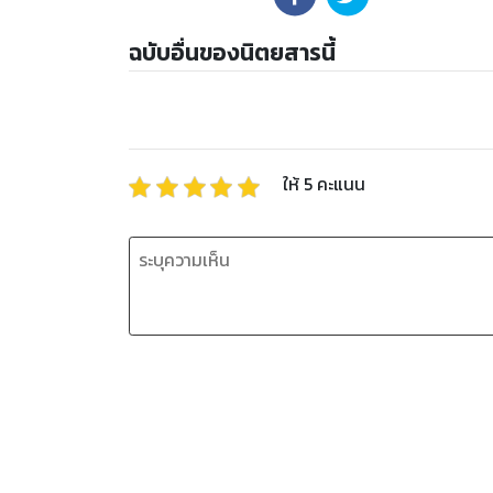
ฉบับอื่นของนิตยสารนี้
ให้
5
คะแนน