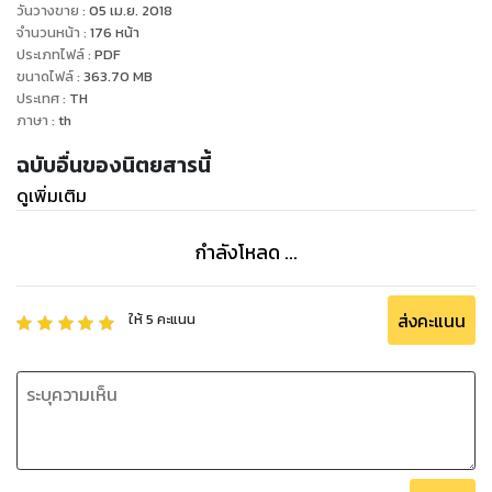
วันวางขาย
:
05 เม.ย. 2018
จำนวนหน้า
:
176
หน้า
ประเภทไฟล์
:
PDF
ขนาดไฟล์
:
363.70
MB
ประเทศ
:
TH
ภาษา
:
th
ฉบับอื่นของนิตยสารนี้
ดูเพิ่มเติม
กำลังโหลด ...
ส่งคะแนน
ให้
5
คะแนน