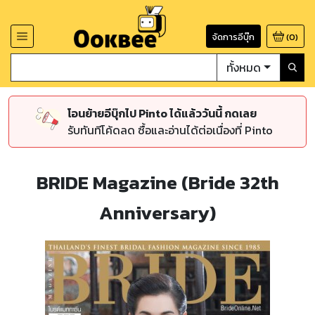
จัดการอีบุ๊ก
(
0
)
ทั้งหมด
โอนย้ายอีบุ๊กไป Pinto ได้แล้ววันนี้ กดเลย
รับทันทีโค้ดลด ซื้อและอ่านได้ต่อเนื่องที่ Pinto
BRIDE Magazine (Bride 32th
Anniversary)