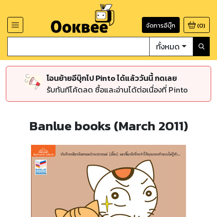
จัดการอีบุ๊ก
(
0
)
ทั้งหมด
โอนย้ายอีบุ๊กไป Pinto ได้แล้ววันนี้ กดเลย
รับทันทีโค้ดลด ซื้อและอ่านได้ต่อเนื่องที่ Pinto
Banlue books (March 2011)