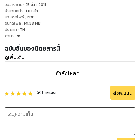
วันวางขาย
:
25 มี.ค. 2011
จำนวนหน้า
:
131
หน้า
ประเภทไฟล์
:
PDF
ขนาดไฟล์
:
141.58
MB
ประเทศ
:
TH
ภาษา
:
th
ฉบับอื่นของนิตยสารนี้
ดูเพิ่มเติม
กำลังโหลด ...
ส่งคะแนน
ให้
5
คะแนน