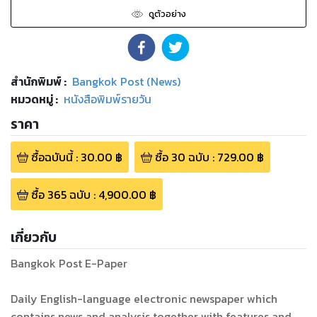
ดูตัวอย่าง
สำนักพิมพ์
:
Bangkok Post (News)
หมวดหมู่
:
หนังสือพิมพ์รายวัน
ราคา
ซื้อฉบับนี้
:
30.00
฿
ซื้อ
30
ฉบับ
:
729.00
฿
ซื้อ
365
ฉบับ
:
4,900.00
฿
เกี่ยวกับ
Bangkok Post E-Paper
Daily English-language electronic newspaper which
contains news and analysis together with features and