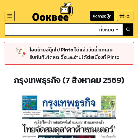
จัดการอีบุ๊ก
(
0
)
ทั้งหมด
โอนย้ายอีบุ๊กไป Pinto ได้แล้ววันนี้ กดเลย
รับทันทีโค้ดลด ซื้อและอ่านได้ต่อเนื่องที่ Pinto
กรุงเทพธุรกิจ (7 สิงหาคม 2569)