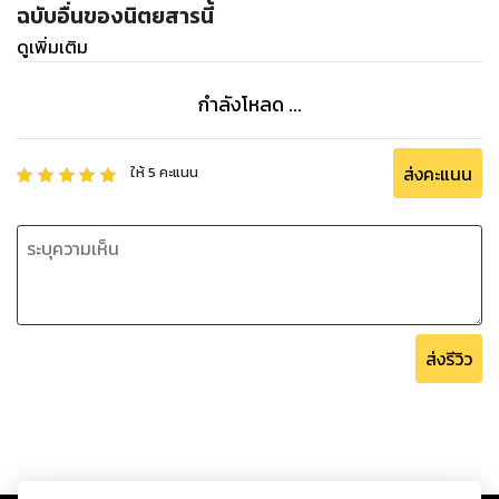
ฉบับอื่นของนิตยสารนี้
ดูเพิ่มเติม
กำลังโหลด ...
ส่งคะแนน
ให้
5
คะแนน
ส่งรีวิว