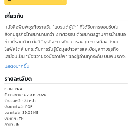
เกี่ยวกับ
หนังสือพิมพ์ธุรกิจรายวัน "แบรนด์ผู้นำ" ที่ได้รับการยอมรับใน
สังคมธุรกิจไทยมานานกว่า 2 ทศวรรษ ด้วยมาตรฐานการนำเสนอ
ข่าวที่รอบด้าน ทั้งมิติธุรกิจ การเงิน การลงทุน การเมือง สังคม
ไลฟ์สไตล์ ยกระดับการรับรู้ข้อมูลข่าวสารและข้อมูลทางธุรกิจ
เสมือนเป็น "มือขวาของมืออาชีพ" ของผู้อ่านทุกระดับ บนพันธกิจ
เพื่อสร้างคลังข้อมูลความรู้ที่ถูกต้อง แม่นยำให้ผู้อ่านใช้เป็นเครื่อง
แสดงมากขึ้น
มือประกอบการตัดสินใจได้เท่าทันการเปลี่ยนแปลง
รายละเอียด
ISBN :
N/A
วันวางขาย
:
07 ส.ค. 2026
จำนวนหน้า
:
24
หน้า
ประเภทไฟล์
:
PDF
ขนาดไฟล์
:
39.02
MB
ประเทศ
:
TH
ภาษา
:
th