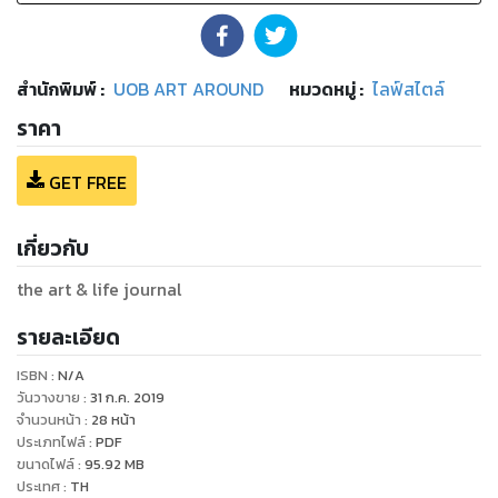
สำนักพิมพ์
:
UOB ART AROUND
หมวดหมู่
:
ไลฟ์สไตล์
ราคา
GET FREE
เกี่ยวกับ
the art & life journal
รายละเอียด
ISBN :
N/A
วันวางขาย
:
31 ก.ค. 2019
จำนวนหน้า
:
28
หน้า
ประเภทไฟล์
:
PDF
ขนาดไฟล์
:
95.92
MB
ประเทศ
:
TH