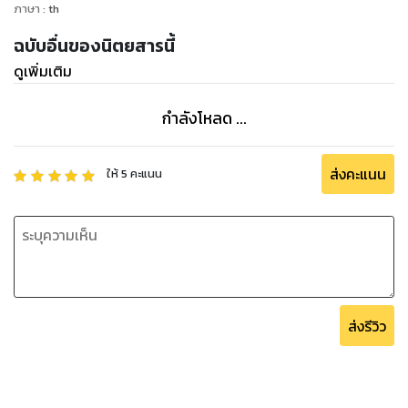
ภาษา
:
th
ฉบับอื่นของนิตยสารนี้
ดูเพิ่มเติม
กำลังโหลด ...
ส่งคะแนน
ให้
5
คะแนน
ส่งรีวิว