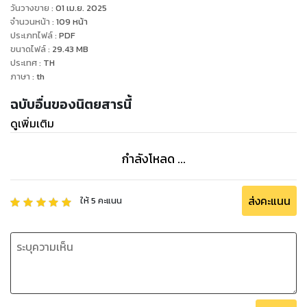
วันวางขาย
:
01 เม.ย. 2025
จำนวนหน้า
:
109
หน้า
ประเภทไฟล์
:
PDF
ขนาดไฟล์
:
29.43
MB
ประเทศ
:
TH
ภาษา
:
th
ฉบับอื่นของนิตยสารนี้
ดูเพิ่มเติม
กำลังโหลด ...
ส่งคะแนน
ให้
5
คะแนน