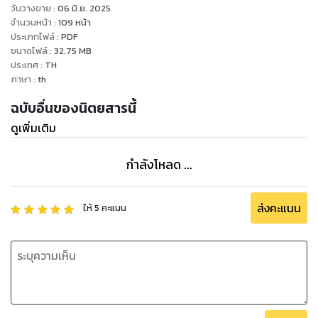
วันวางขาย
:
06 มิ.ย. 2025
จำนวนหน้า
:
109
หน้า
ประเภทไฟล์
:
PDF
ขนาดไฟล์
:
32.75
MB
ประเทศ
:
TH
ภาษา
:
th
ฉบับอื่นของนิตยสารนี้
ดูเพิ่มเติม
กำลังโหลด ...
ส่งคะแนน
ให้
5
คะแนน