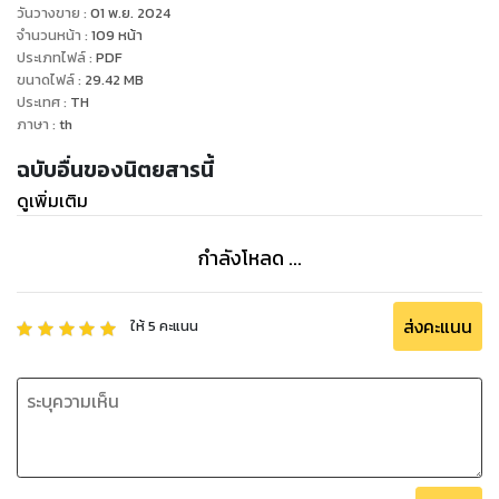
วันวางขาย
:
01 พ.ย. 2024
จำนวนหน้า
:
109
หน้า
ประเภทไฟล์
:
PDF
ขนาดไฟล์
:
29.42
MB
ประเทศ
:
TH
ภาษา
:
th
ฉบับอื่นของนิตยสารนี้
ดูเพิ่มเติม
กำลังโหลด ...
ส่งคะแนน
ให้
5
คะแนน