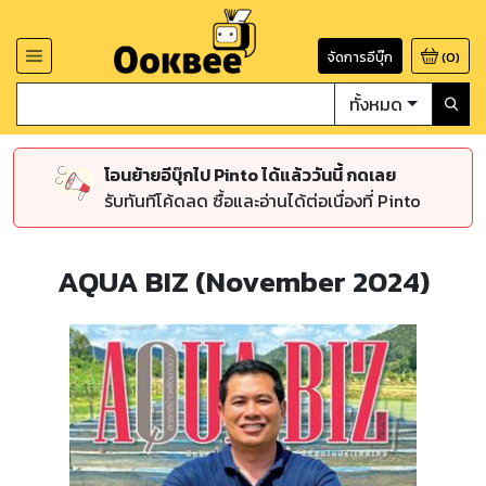
จัดการอีบุ๊ก
(
0
)
ทั้งหมด
โอนย้ายอีบุ๊กไป Pinto ได้แล้ววันนี้ กดเลย
รับทันทีโค้ดลด ซื้อและอ่านได้ต่อเนื่องที่ Pinto
AQUA BIZ (November 2024)