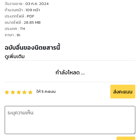
วันวางขาย
:
03 ก.ค. 2024
จำนวนหน้า
:
109
หน้า
ประเภทไฟล์
:
PDF
ขนาดไฟล์
:
28.85
MB
ประเทศ
:
TH
ภาษา
:
th
ฉบับอื่นของนิตยสารนี้
ดูเพิ่มเติม
กำลังโหลด ...
ส่งคะแนน
ให้
5
คะแนน