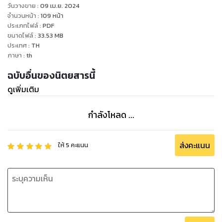
วันวางขาย
:
09 เม.ย. 2024
จำนวนหน้า
:
109
หน้า
ประเภทไฟล์
:
PDF
ขนาดไฟล์
:
33.53
MB
ประเทศ
:
TH
ภาษา
:
th
ฉบับอื่นของนิตยสารนี้
ดูเพิ่มเติม
กำลังโหลด ...
ส่งคะแนน
ให้
5
คะแนน