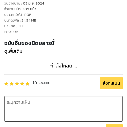
วันวางขาย
:
05 มิ.ย. 2024
จำนวนหน้า
:
109
หน้า
ประเภทไฟล์
:
PDF
ขนาดไฟล์
:
34.54
MB
ประเทศ
:
TH
ภาษา
:
th
ฉบับอื่นของนิตยสารนี้
ดูเพิ่มเติม
กำลังโหลด ...
ส่งคะแนน
ให้
5
คะแนน