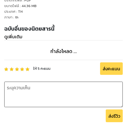
ประเภทไฟล์
:
PDF
ขนาดไฟล์
:
44.36
MB
ประเทศ
:
TH
ภาษา
:
th
ฉบับอื่นของนิตยสารนี้
ดูเพิ่มเติม
กำลังโหลด ...
ส่งคะแนน
ให้
5
คะแนน
ส่งรีวิว