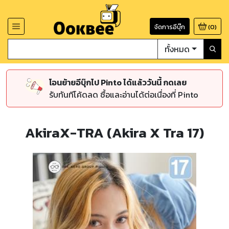
จัดการอีบุ๊ก
(
0
)
ทั้งหมด
โอนย้ายอีบุ๊กไป Pinto ได้แล้ววันนี้ กดเลย
รับทันทีโค้ดลด ซื้อและอ่านได้ต่อเนื่องที่ Pinto
AkiraX-TRA (Akira X Tra 17)