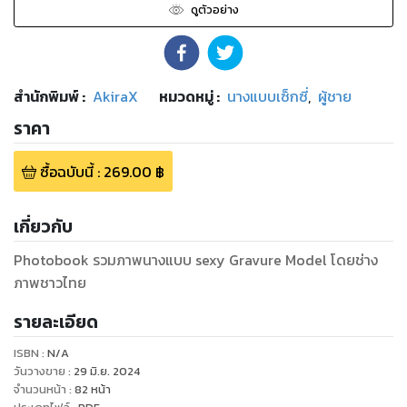
ดูตัวอย่าง
สำนักพิมพ์
:
AkiraX
หมวดหมู่
:
นางแบบเซ็กซี่
,
ผู้ชาย
ราคา
ซื้อฉบับนี้
:
269.00
฿
เกี่ยวกับ
Photobook รวมภาพนางแบบ sexy Gravure Model โดยช่าง
ภาพชาวไทย
รายละเอียด
ISBN :
N/A
วันวางขาย
:
29 มิ.ย. 2024
จำนวนหน้า
:
82
หน้า