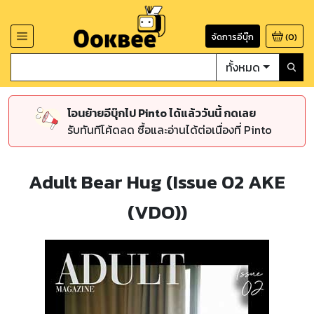
จัดการอีบุ๊ก
(
0
)
ทั้งหมด
โอนย้ายอีบุ๊กไป Pinto ได้แล้ววันนี้ กดเลย
รับทันทีโค้ดลด ซื้อและอ่านได้ต่อเนื่องที่ Pinto
Adult Bear Hug (Issue 02 AKE
(VDO))