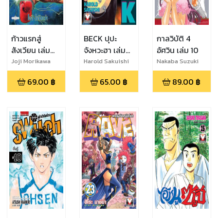
ก้าวแรกสู่
BECK ปุปะ
กาลวิบัติ 4
สังเวียน เล่ม
จังหวะฮา เล่ม
อัศวิน เล่ม 10
88
26
Joji Morikawa
Harold Sakuishi
Nakaba Suzuki
69.00
฿
65.00
฿
89.00
฿