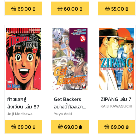
YAMAHARA
69.00
฿
60.00
฿
55.00
฿
ก้าวแรกสู่
Get Backers
ZIPANG เล่ม 7
สังเวียน เล่ม 87
อย่างนี้ต้องเอา
KAIJI KAWAGUCHI
คืน เล่ม 24
Joji Morikawa
Yuya Aoki
69.00
฿
69.00
฿
69.00
฿