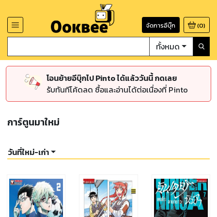
จัดการอีบุ๊ก
(
0
)
ทั้งหมด
โอนย้ายอีบุ๊กไป Pinto ได้แล้ววันนี้ กดเลย
รับทันทีโค้ดลด ซื้อและอ่านได้ต่อเนื่องที่ Pinto
การ์ตูนมาใหม่
วันที่ใหม่-เก่า