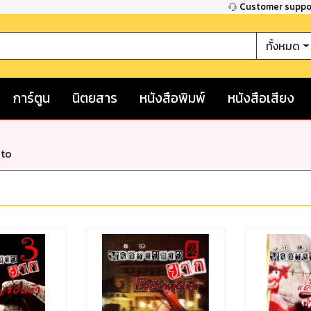
Customer supp
ทั้งหมด
การ์ตูน
นิตยสาร
หนังสือพิมพ์
หนังสือเสียง
nto