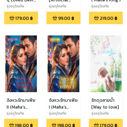
]
Devil Love]
รุ่งอรุโณทัย
รุ่งอรุโณทัย
รุ่งอรุโณทัย
179.00
฿
99.00
฿
219.00
฿
จังหวะรักมาเฟีย
จังหวะรักมาเฟีย
รักดุจสายน้ำ
II (Mafia's
I (Mafia's
[Way to love]
Rhythms Of
Rhythms Of
รุ่งอรุโณทัย
รุ่งอรุโณทัย
รุ่งอรุโณทัย
Love)
Love)
198.00
฿
198.00
฿
179.00
฿