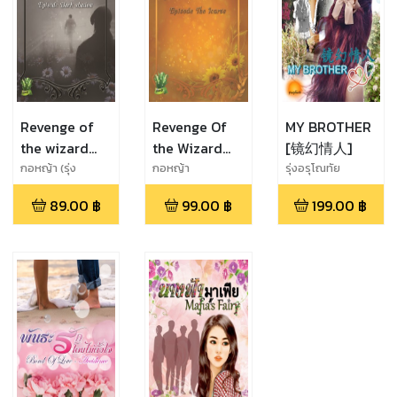
Revenge of
Revenge Of
MY BROTHER
the wizard
the Wizard
[镜幻情人]
Episode dark
Episode The
กอหญ้า (รุ่ง
กอหญ้า
รุ่งอรุโณทัย
อรุโณทัย)
shadow
Icarus
89.00
฿
99.00
฿
199.00
฿