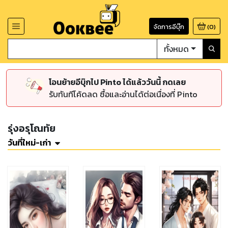
จัดการอีบุ๊ก
(
0
)
ทั้งหมด
โอนย้ายอีบุ๊กไป Pinto ได้แล้ววันนี้ กดเลย
รับทันทีโค้ดลด ซื้อและอ่านได้ต่อเนื่องที่ Pinto
รุ่งอรุโณทัย
วันที่ใหม่-เก่า