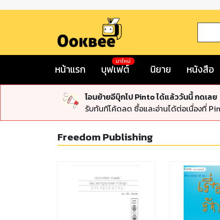
มาใหม่
หน้าแรก
บุฟเฟต์
นิยาย
หนังสือ
โอนย้ายอีบุ๊กไป Pinto ได้แล้ววันนี้ กดเลย
รับทันทีโค้ดลด ซื้อและอ่านได้ต่อเนื่องที่ Pi
Freedom Publishing