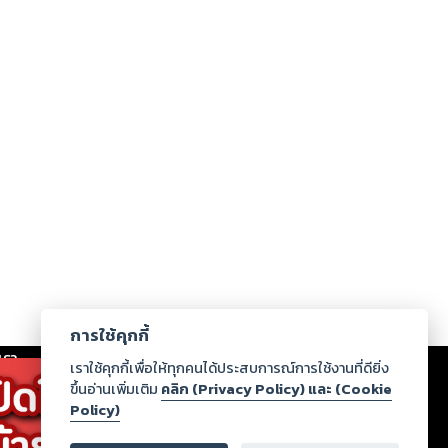
การใช้คุกกี้
เรา
|
ร่วมงานกับเรา
|
ดาวน์โหลด
|
เราใช้คุกกี้เพื่อให้ทุกคนได้ประสบการณ์การใช้งานที่ดียิ่ง
ขึ้นอ่านเพิ่มเติม
คลิก (Privacy Policy) และ (Cookie
Policy)
ากฏว่าละเมิดสิทธิในทรัพย์สินทางปัญญาของบุคคลอื่นหรือ
่อกฎหมายและศีลธรรม กรุณาแจ้งมายังบริษัท เพื่อทีม