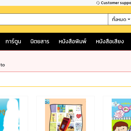
Customer supp
ทั้งหมด
การ์ตูน
นิตยสาร
หนังสือพิมพ์
หนังสือเสียง
nto