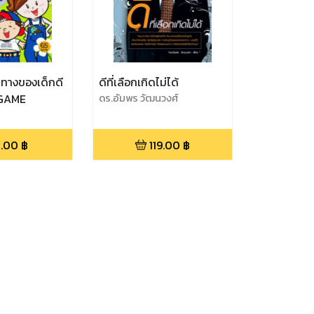
นทางของเด็กดี
ดีที่เลือกเกิดไม่ได้
GAME
ดร.อัมพร วัฒนวงศ์
1.00
฿
119.00
฿